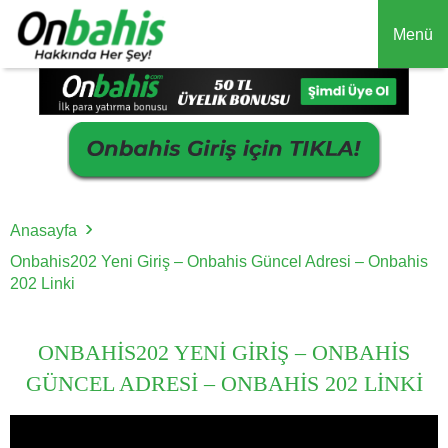
Menü
Anasayfa
Onbahis202 Yeni Giriş – Onbahis Güncel Adresi – Onbahis
202 Linki
ONBAHIS202 YENI GIRIŞ – ONBAHIS
GÜNCEL ADRESI – ONBAHIS 202 LINKI