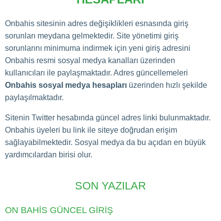
Onbahis sitesinin adres değişiklikleri esnasında giriş
sorunları meydana gelmektedir. Site yönetimi giriş
sorunlarını minimuma indirmek için yeni giriş adresini
Onbahis resmi sosyal medya kanalları üzerinden
kullanıcıları ile paylaşmaktadır. Adres güncellemeleri
Onbahis sosyal medya hesapları
üzerinden hızlı şekilde
paylaşılmaktadır.
Sitenin Twitter hesabında güncel adres linki bulunmaktadır.
Onbahis üyeleri bu link ile siteye doğrudan erişim
sağlayabilmektedir. Sosyal medya da bu açıdan en büyük
yardımcılardan birisi olur.
SON YAZILAR
ON BAHIS GÜNCEL GIRIŞ