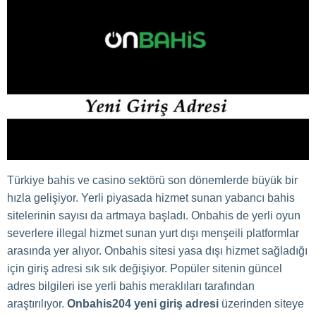
Türkiye bahis ve casino sektörü son dönemlerde büyük bir
hızla gelişiyor. Yerli piyasada hizmet sunan yabancı bahis
sitelerinin sayısı da artmaya başladı. Onbahis de yerli oyun
severlere illegal hizmet sunan yurt dışı menşeili platformlar
arasında yer alıyor. Onbahis sitesi yasa dışı hizmet sağladığı
için giriş adresi sık sık değişiyor. Popüler sitenin güncel
adres bilgileri ise yerli bahis meraklıları tarafından
araştırılıyor.
Onbahis
204
yeni giriş adresi
üzerinden siteye