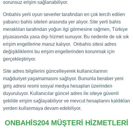
sorunsuz erişim sağlanabiliyor.
Onbahis yerli oyun severler tarafından en çok tercih edilen
yabancı bahis siteleri arasında yer alıyor. Site yerli bahis
meraklıları tarafından yoğun ilgi görmesine rağmen, Türkiye
piyasasında yasa dışı hizmet sunuyor. Bu nedenle de sık sık
erişim engellerine maruz kalıyor. Onbahis sitesi adres
değişikliklerini bu erişim engellerinden korunmak için
gerçekleştiriyor.
Site adres bilgilerini güncelleyerek kullanıcılarının
mağduriyet yaşamamasını sağlıyor. Bununla beraber yeni
giriş adresi resmi sosyal medya hesapları üzerinden
duyuruluyor. Kullanıcılar güncel adres ile siteye güvenli
şekilde erişim sağlayabiliyor ve mevcut hesaplarını kaldıkları
yerden kullanmaya devam edebiliyor.
ONBAHIS
204
MÜŞTERI HIZMETLERI