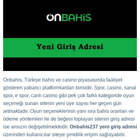
Onbahis, Türkiye bahis ve casino piyasasında faaliyet
gösteren yabancı platformlardan birisidir. Spor, casino, sanal
spor, e spor, canlı casino gibi pek çok farklı kategoride oyun
seçeneği sunan sitenin yeni üye sayısı her geçen gün
artmaktadır. Oyun seçeneklerinin yanı sıra bahis oranları ve
ödeme yöntemleri ile de beğeni toplayan sitenin giriş adresi
ise ansızın değişebilmektedir.
Onbahis
237
yeni giriş adresi
üzerinden kullanıcılar siteye şimdilik erişim sağlayabilir.