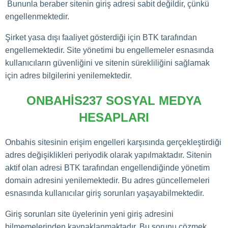
Bununla beraber sitenin giriş adresi sabit değildir, çünkü
engellenmektedir.
Şirket yasa dışı faaliyet gösterdiği için BTK tarafından
engellemektedir. Site yönetimi bu engellemeler esnasında
kullanıcıların güvenliğini ve sitenin sürekliliğini sağlamak
için adres bilgilerini yenilemektedir.
ONBAHIS
237
SOSYAL MEDYA
HESAPLARI
Onbahis sitesinin erişim engelleri karşısında gerçekleştirdiği
adres değişiklikleri periyodik olarak yapılmaktadır. Sitenin
aktif olan adresi BTK tarafından engellendiğinde yönetim
domain adresini yenilemektedir. Bu adres güncellemeleri
esnasında kullanıcılar giriş sorunları yaşayabilmektedir.
Giriş sorunları site üyelerinin yeni giriş adresini
bilmemelerinden kaynaklanmaktadır. Bu sorunu çözmek